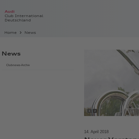
Audi
Club International
Deutschland
Home
News
News
Clubnews-Archiv
1
2
14. April 2018