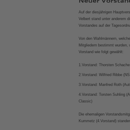
Neuer Vorstand
Auf der diesjährigen Hauptve
Velbert stand unter anderem 
Vorstandes auf der Tagesordn
Von den Wahlmännern, welche
Mitgliedern bestimmt wurden, 
Vorstand wie folgt gewählt:
1.Vorstand: Thorsten Schache (
2.Vorstand: Wilfried Ribbe (N
3.Vorstand: Manfred Roth (Aut
4.Vorstand: Torsten Suhling (
Classic)
Die ehemaligen Vorstandsmitg
Kummetz (4.Vorstand) standen 