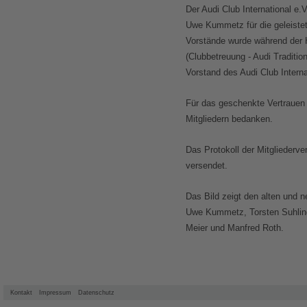
Der Audi Club International e.
Uwe Kummetz für die geleistet
Vorstände wurde während der
(Clubbetreuung - Audi Tradition
Vorstand des Audi Club Interna
Für das geschenkte Vertrauen 
Mitgliedern bedanken.
Das Protokoll der Mitgliederve
versendet.
Das Bild zeigt den alten und n
Uwe Kummetz, Torsten Suhlin
Meier und Manfred Roth.
Kontakt
Impressum
Datenschutz