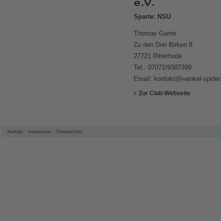
e.V.
Sparte: NSU
Thomas Gante
Zu den Drei Birken 8
27721 Ritterhude
Tel.: 07071/9387399
Email:
kontakt@wankel-spider
Zur Club-Webseite
Kontakt
Impressum
Datenschutz