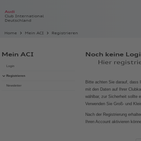
Audi
Club International
Deutschland
Home
Mein ACI
Registrieren
Mein ACI
Noch keine Log
Hier registri
Login
Registrieren
Bitte achten Sie darauf, das
Newsletter
mit den Daten auf Ihrer Clubka
wählbar, zur Sicherheit sollt
Verwenden Sie Groß- und Klein
Nach der Registrierung erhalte
Ihren Account aktivieren könn