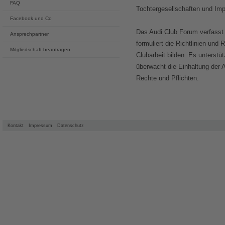
FAQ
Tochtergesellschaften und Imp
Facebook und Co
Das Audi Club Forum verfasst 
Ansprechpartner
formuliert die Richtlinien und 
Mitgliedschaft beantragen
Clubarbeit bilden. Es unterstü
überwacht die Einhaltung der A
Rechte und Pflichten.
Kontakt
Impressum
Datenschutz